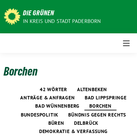
Weiter
zum
DIE GRÜNEN
Inhalt
IN KREIS UND STADT PADERBORN
Borchen
42 WÖRTER
ALTENBEKEN
ANTRÄGE & ANFRAGEN
BAD LIPPSPRINGE
BAD WÜNNENBERG
BORCHEN
BUNDESPOLITIK
BÜNDNIS GEGEN RECHTS
BÜREN
DELBRÜCK
DEMOKRATIE & VERFASSUNG