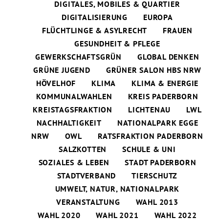
DIGITALES, MOBILES & QUARTIER
DIGITALISIERUNG
EUROPA
FLÜCHTLINGE & ASYLRECHT
FRAUEN
GESUNDHEIT & PFLEGE
GEWERKSCHAFTSGRÜN
GLOBAL DENKEN
GRÜNE JUGEND
GRÜNER SALON HBS NRW
HÖVELHOF
KLIMA
KLIMA & ENERGIE
KOMMUNALWAHLEN
KREIS PADERBORN
KREISTAGSFRAKTION
LICHTENAU
LWL
NACHHALTIGKEIT
NATIONALPARK EGGE
NRW
OWL
RATSFRAKTION PADERBORN
SALZKOTTEN
SCHULE & UNI
SOZIALES & LEBEN
STADT PADERBORN
STADTVERBAND
TIERSCHUTZ
UMWELT, NATUR, NATIONALPARK
VERANSTALTUNG
WAHL 2013
WAHL 2020
WAHL 2021
WAHL 2022