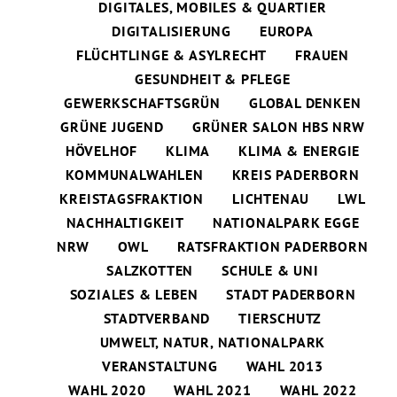
DIGITALES, MOBILES & QUARTIER
DIGITALISIERUNG
EUROPA
FLÜCHTLINGE & ASYLRECHT
FRAUEN
GESUNDHEIT & PFLEGE
GEWERKSCHAFTSGRÜN
GLOBAL DENKEN
GRÜNE JUGEND
GRÜNER SALON HBS NRW
HÖVELHOF
KLIMA
KLIMA & ENERGIE
KOMMUNALWAHLEN
KREIS PADERBORN
KREISTAGSFRAKTION
LICHTENAU
LWL
NACHHALTIGKEIT
NATIONALPARK EGGE
NRW
OWL
RATSFRAKTION PADERBORN
SALZKOTTEN
SCHULE & UNI
SOZIALES & LEBEN
STADT PADERBORN
STADTVERBAND
TIERSCHUTZ
UMWELT, NATUR, NATIONALPARK
VERANSTALTUNG
WAHL 2013
WAHL 2020
WAHL 2021
WAHL 2022