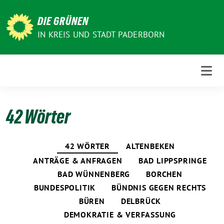
Weiter
zum
DIE GRÜNEN
Inhalt
IN KREIS UND STADT PADERBORN
42 Wörter
42 WÖRTER
ALTENBEKEN
ANTRÄGE & ANFRAGEN
BAD LIPPSPRINGE
BAD WÜNNENBERG
BORCHEN
BUNDESPOLITIK
BÜNDNIS GEGEN RECHTS
BÜREN
DELBRÜCK
DEMOKRATIE & VERFASSUNG