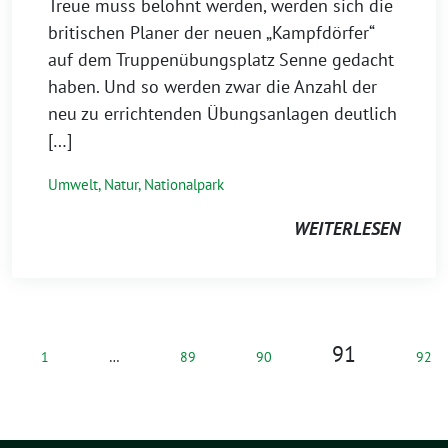
Treue muss belohnt werden, werden sich die
britischen Planer der neuen „Kampfdörfer“
auf dem Truppenübungsplatz Senne gedacht
haben. Und so werden zwar die Anzahl der
neu zu errichtenden Übungsanlagen deutlich
[…]
Umwelt, Natur, Nationalpark
WEITERLESEN
91
1
…
89
90
92