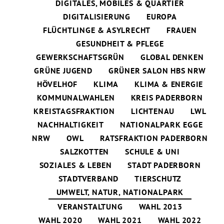
DIGITALES, MOBILES & QUARTIER
DIGITALISIERUNG
EUROPA
FLÜCHTLINGE & ASYLRECHT
FRAUEN
GESUNDHEIT & PFLEGE
GEWERKSCHAFTSGRÜN
GLOBAL DENKEN
GRÜNE JUGEND
GRÜNER SALON HBS NRW
HÖVELHOF
KLIMA
KLIMA & ENERGIE
KOMMUNALWAHLEN
KREIS PADERBORN
KREISTAGSFRAKTION
LICHTENAU
LWL
NACHHALTIGKEIT
NATIONALPARK EGGE
NRW
OWL
RATSFRAKTION PADERBORN
SALZKOTTEN
SCHULE & UNI
SOZIALES & LEBEN
STADT PADERBORN
STADTVERBAND
TIERSCHUTZ
UMWELT, NATUR, NATIONALPARK
VERANSTALTUNG
WAHL 2013
WAHL 2020
WAHL 2021
WAHL 2022