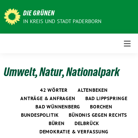
Weiter
zum
DIE GRÜNEN
Inhalt
IN KREIS UND STADT PADERBORN
Umwelt, Natur, Nationalpark
42 WÖRTER
ALTENBEKEN
ANTRÄGE & ANFRAGEN
BAD LIPPSPRINGE
BAD WÜNNENBERG
BORCHEN
BUNDESPOLITIK
BÜNDNIS GEGEN RECHTS
BÜREN
DELBRÜCK
DEMOKRATIE & VERFASSUNG