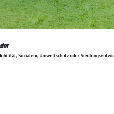
eder
Mobilität, Sozialem, Umweltschutz oder Siedlungsentwi