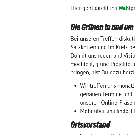
Hier geht direkt ins
Wahlp
Die Grünen in und um
Bei unseren Treffen diskut
Salzkotten und im Kreis b
Du mit uns reden und Visi
möchtest, grüne Projekte f
bringen, bist Du dazu herz
Wir treffen uns monatl
genauen Termine und T
unseren Online-Präse
Mehr über uns findest
Ortsvorstand