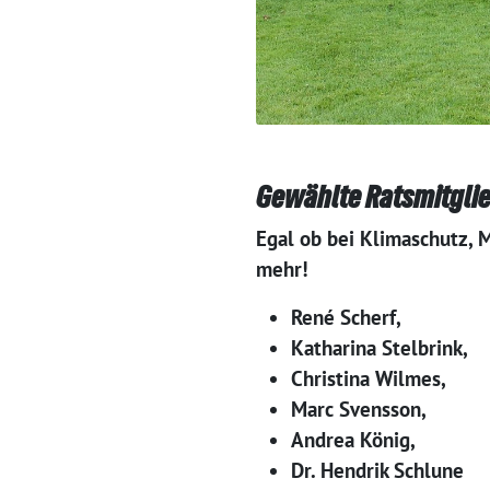
Gewählte Ratsmitgli
Egal ob bei Klimaschutz, 
mehr!
René Scherf,
Katharina Stelbrink,
Christina Wilmes,
Marc Svensson,
Andrea König,
Dr. Hendrik Schlune