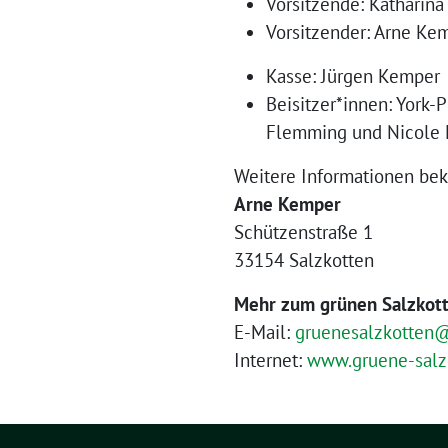
Vorsitzende: Katharina
Vorsitzender: Arne Ke
Kasse: Jürgen Kemper
Beisitzer*innen: York-P
Flemming und Nicole
Weitere Informationen be
Arne Kemper
Schützenstraße 1
33154 Salzkotten
Mehr zum grünen Salzkott
E-Mail:
g
ruenesalzkotten
Internet:
www.gruene-salz