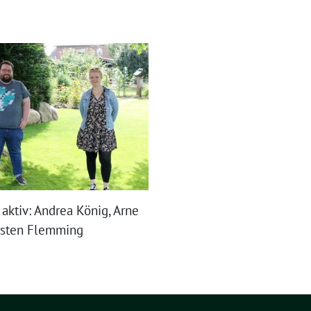
 aktiv: Andrea König, Arne
rsten Flemming