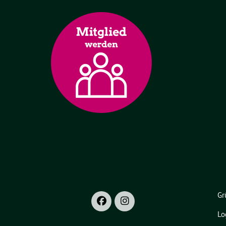
Gr
Lo