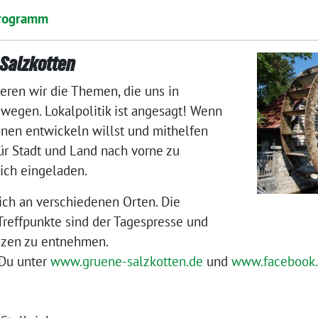
rogramm
 Salzkotten
ieren wir die Themen, die uns in
ewegen. Lokalpolitik ist angesagt! Wenn
onen entwickeln willst und mithelfen
ür Stadt und Land nach vorne zu
lich eingeladen.
ich an verschiedenen Orten. Die
reffpunkte sind der Tagespresse und
nzen zu entnehmen.
 Du unter
www.gruene-salzkotten.de
und
www.facebook.