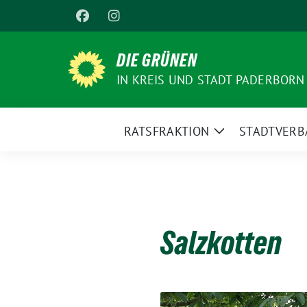
Weiter
zum
Inhalt
DIE GRÜNEN
IN KREIS UND STADT PADERBORN
RATSFRAKTION
STADTVERB
Zeige
Untermenü
Salzkotten