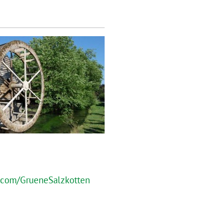
com/GrueneSalzkotten